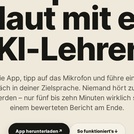
laut mit
KI-Lehre
ie App, tipp auf das Mikrofon und führe ei
ch in deiner Zielsprache. Niemand hört zu
rden – nur fünf bis zehn Minuten wirklich
einem bewerteten Bericht am Ende.
App herunterladen
↗
So funktioniert's
↓