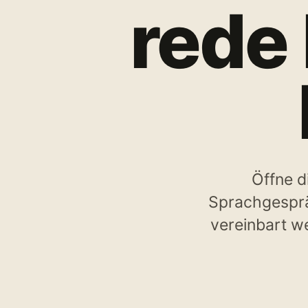
rede 
Öffne d
Sprachgesprä
vereinbart we