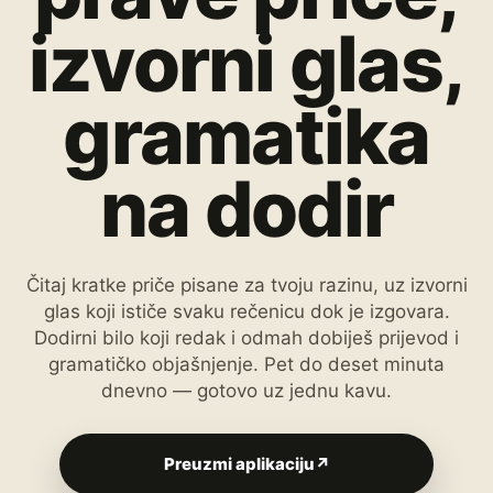
izvorni glas,
gramatika
na dodir
Čitaj kratke priče pisane za tvoju razinu, uz izvorni
glas koji ističe svaku rečenicu dok je izgovara.
Dodirni bilo koji redak i odmah dobiješ prijevod i
gramatičko objašnjenje. Pet do deset minuta
dnevno — gotovo uz jednu kavu.
Preuzmi aplikaciju
↗