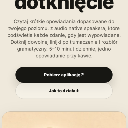
dotknięcie
Czytaj krótkie opowiadania dopasowane do
twojego poziomu, z audio native speakera, które
podświetla każde zdanie, gdy jest wypowiadane.
Dotknij dowolnej linijki po tłumaczenie i rozbiór
gramatyczny. 5–10 minut dziennie, jedno
opowiadanie przy kawie.
Pobierz aplikację
↗
Jak to działa
↓