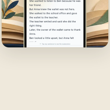
01
TRYB CZYTAJ
Czytanie to