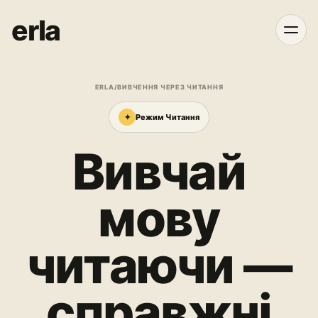
erla
ERLA
/
ВИВЧЕННЯ ЧЕРЕЗ ЧИТАННЯ
✦
Режим Читання
Вивчай
мову
читаючи —
справжні