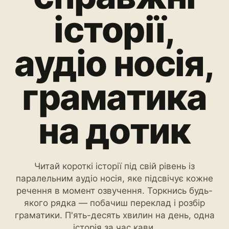
історії,
аудіо носія,
граматика
на дотик
Читай короткі історії під свій рівень із
паралельним аудіо носія, яке підсвічує кожне
речення в момент озвучення. Торкнись будь-
якого рядка — побачиш переклад і розбір
граматики. П'ять-десять хвилин на день, одна
історія за час кави.