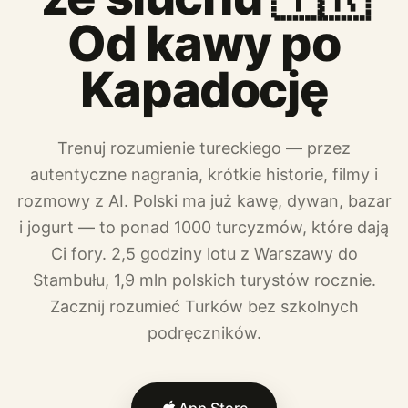
Od kawy po
Kapadocję
Trenuj rozumienie tureckiego — przez
autentyczne nagrania, krótkie historie, filmy i
rozmowy z AI. Polski ma już kawę, dywan, bazar
i jogurt — to ponad 1000 turcyzmów, które dają
Ci fory. 2,5 godziny lotu z Warszawy do
Stambułu, 1,9 mln polskich turystów rocznie.
Zacznij rozumieć Turków bez szkolnych
podręczników.