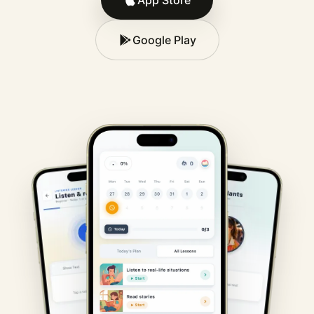
App Store
Google Play