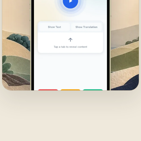
01
REŽIM SLUŠANJA