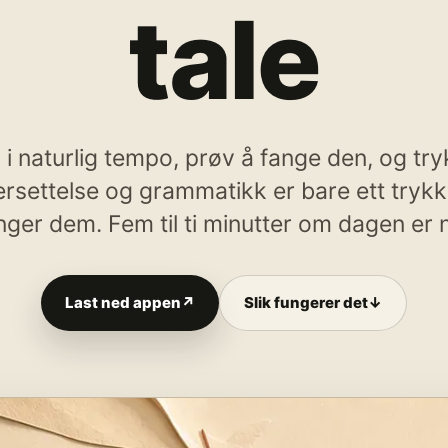
tale
 i naturlig tempo, prøv å fange den, og tryk
ersettelse og grammatikk er bare ett trykk
nger dem. Fem til ti minutter om dagen er 
Last ned appen
↗
Slik fungerer det
↓