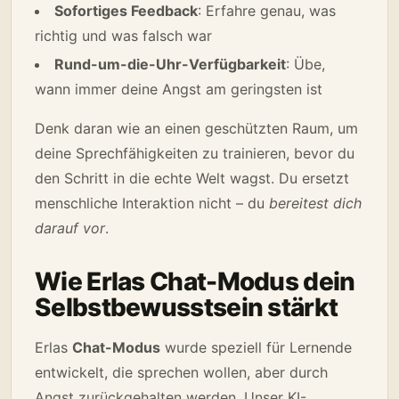
Sofortiges Feedback
: Erfahre genau, was
richtig und was falsch war
Rund-um-die-Uhr-Verfügbarkeit
: Übe,
wann immer deine Angst am geringsten ist
Denk daran wie an einen geschützten Raum, um
deine Sprechfähigkeiten zu trainieren, bevor du
den Schritt in die echte Welt wagst. Du ersetzt
menschliche Interaktion nicht – du
bereitest dich
darauf vor
.
Wie Erlas Chat-Modus dein
Selbstbewusstsein stärkt
Erlas
Chat-Modus
wurde speziell für Lernende
entwickelt, die sprechen wollen, aber durch
Angst zurückgehalten werden. Unser KI-