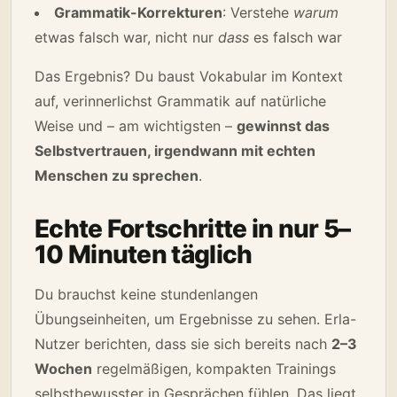
Grammatik-Korrekturen
: Verstehe
warum
etwas falsch war, nicht nur
dass
es falsch war
Das Ergebnis? Du baust Vokabular im Kontext
auf, verinnerlichst Grammatik auf natürliche
Weise und – am wichtigsten –
gewinnst das
Selbstvertrauen, irgendwann mit echten
Menschen zu sprechen
.
Echte Fortschritte in nur 5–
10 Minuten täglich
Du brauchst keine stundenlangen
Übungseinheiten, um Ergebnisse zu sehen. Erla-
Nutzer berichten, dass sie sich bereits nach
2–3
Wochen
regelmäßigen, kompakten Trainings
selbstbewusster in Gesprächen fühlen. Das liegt