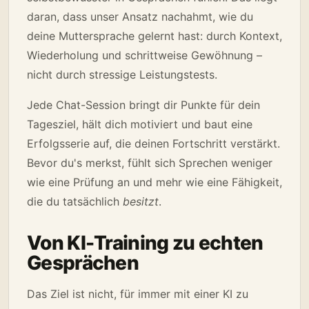
daran, dass unser Ansatz nachahmt, wie du
deine Muttersprache gelernt hast: durch Kontext,
Wiederholung und schrittweise Gewöhnung –
nicht durch stressige Leistungstests.
Jede Chat-Session bringt dir Punkte für dein
Tagesziel, hält dich motiviert und baut eine
Erfolgsserie auf, die deinen Fortschritt verstärkt.
Bevor du's merkst, fühlt sich Sprechen weniger
wie eine Prüfung an und mehr wie eine Fähigkeit,
die du tatsächlich
besitzt
.
Von KI-Training zu echten
Gesprächen
Das Ziel ist nicht, für immer mit einer KI zu