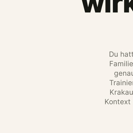
wir
Du hatt
Familie
genau
Traini
Krakau
Kontext 