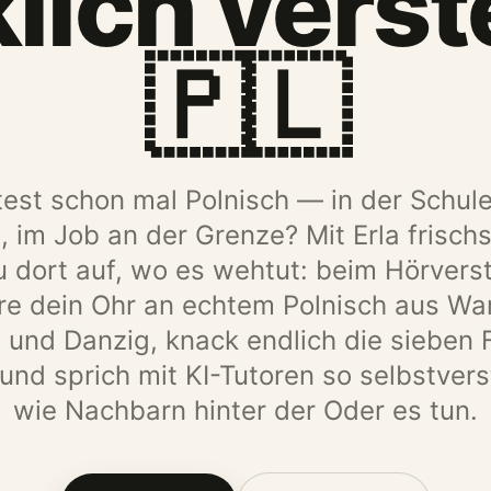
klich verst
🇵🇱
est schon mal Polnisch — in der Schule
, im Job an der Grenze? Mit Erla frisch
 dort auf, wo es wehtut: beim Hörvers
ere dein Ohr an echtem Polnisch aus Wa
 und Danzig, knack endlich die sieben F
und sprich mit KI-Tutoren so selbstvers
wie Nachbarn hinter der Oder es tun.