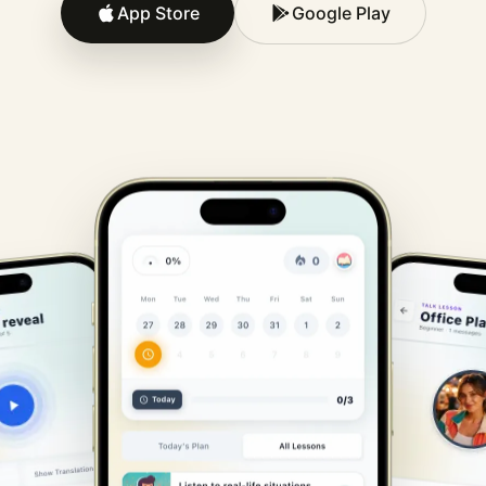
App Store
Google Play