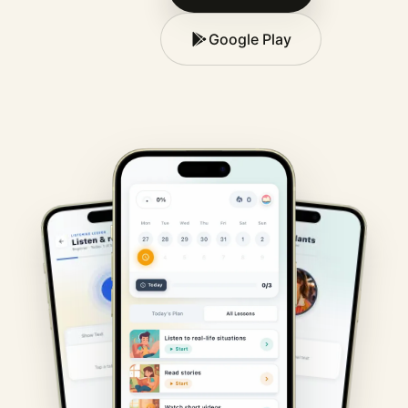
Google Play