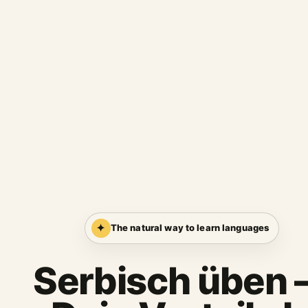
✦
The natural way to learn languages
Serbisch üben