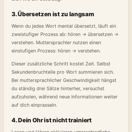
3. Übersetzen ist zu langsam
Wenn du jedes Wort mental übersetzt, läuft ein
zweistufiger Prozess ab: hören → übersetzen →
verstehen. Muttersprachler nutzen einen
einstufigen Prozess: hören → verstehen.
Dieser zusätzliche Schritt kostet Zeit. Selbst
Sekundenbruchteile pro Wort summieren sich.
Bei muttersprachlicher Geschwindigkeit hängst
du ständig drei Sätze hinterher, versuchst
aufzuholen, während neue Informationen weiter
auf dich einprasseln.
4. Dein Ohr ist nicht trainiert
Lesen und Hören aktivieren unterschiedliche