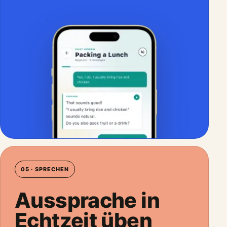
05 · SPRECHEN
Aussprache in
Echtzeit üben