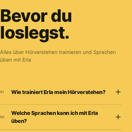
Bevor du
loslegst.
Alles über Hörverstehen trainieren und Sprachen
üben mit Erla
Wie trainiert Erla mein Hörverstehen?
01
Welche Sprachen kann ich mit Erla
02
üben?