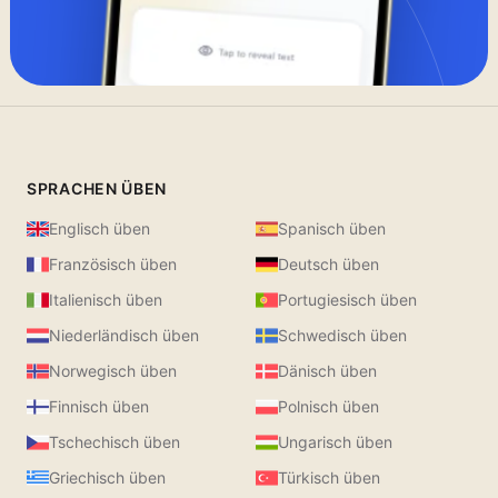
SPRACHEN ÜBEN
Englisch üben
Spanisch üben
Französisch üben
Deutsch üben
Italienisch üben
Portugiesisch üben
Niederländisch üben
Schwedisch üben
Norwegisch üben
Dänisch üben
Finnisch üben
Polnisch üben
Tschechisch üben
Ungarisch üben
Griechisch üben
Türkisch üben