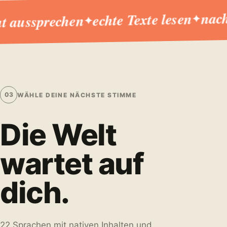
nach d
echte Texte lesen
ussprechen
✦
✦
03
WÄHLE DEINE NÄCHSTE STIMME
Die Welt
wartet auf
dich.
22 Sprachen mit nativen Inhalten und