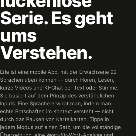
lückenlose
Serie. Es geht
ums
Verstehen.
Erla ist eine mobile App, mit der Erwachsene 22
Sprachen üben können — durch Hören, Lesen,
kurze Videos und KI-Chat per Text oder Stimme.
Sie basiert auf dem Prinzip des verständlichen
Inputs: Eine Sprache erwirbt man, indem man
echte Botschaften im Kontext versteht — nicht
durch das Pauken von Karteikarten. Tippe in
jedem Modus auf einen Satz, um die vollständige
Übersetzung, eine Wort-für-Wort-Analyse und