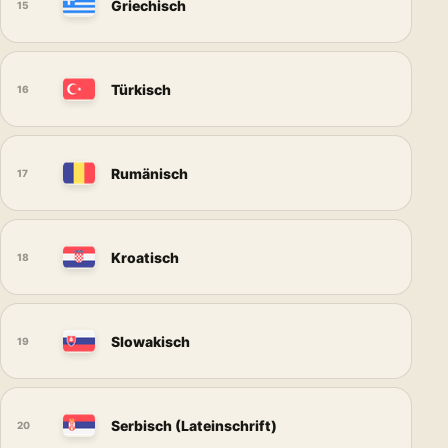
Griechisch
15
Türkisch
16
Rumänisch
17
Kroatisch
18
Slowakisch
19
Serbisch (Lateinschrift)
20