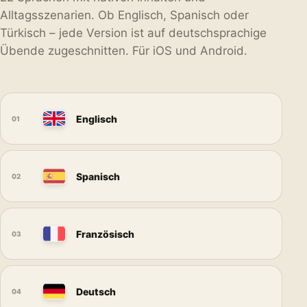
Alltagsszenarien. Ob Englisch, Spanisch oder
Türkisch – jede Version ist auf deutschsprachige
Übende zugeschnitten. Für iOS und Android.
Englisch
01
Spanisch
02
Französisch
03
Deutsch
04