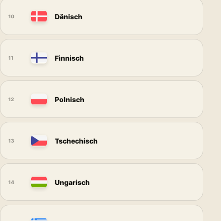
Dänisch
10
Finnisch
11
Polnisch
12
Tschechisch
13
Ungarisch
14