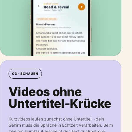
03 · SCHAUEN
Videos ohne
Untertitel-Krücke
Kurzvideos laufen zunächst ohne Untertitel – dein
Gehirn muss die Sprache in Echtzeit verarbeiten. Beim
zweiten Durchlauf erscheint der Text zur Kontrolle.