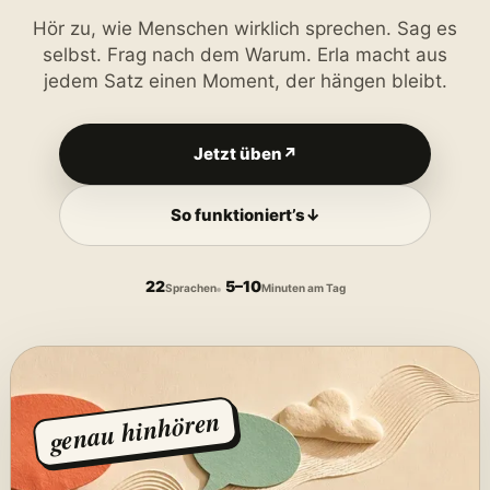
Hör zu, wie Menschen wirklich sprechen. Sag es
selbst. Frag nach dem Warum. Erla macht aus
jedem Satz einen Moment, der hängen bleibt.
Jetzt üben
↗
So funktioniert’s
↓
22
5–10
Sprachen
Minuten am Tag
genau hinhören