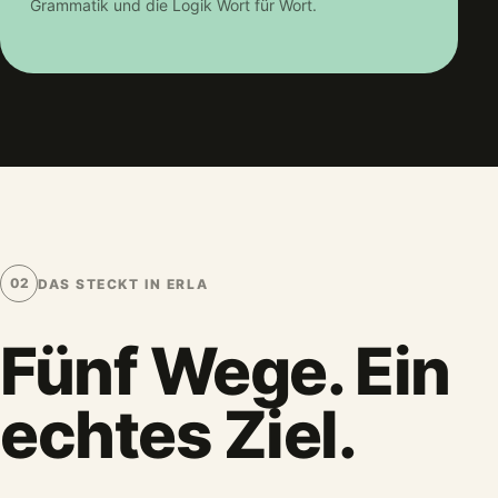
Grammatik und die Logik Wort für Wort.
02
DAS STECKT IN ERLA
Fünf Wege. Ein
echtes Ziel.