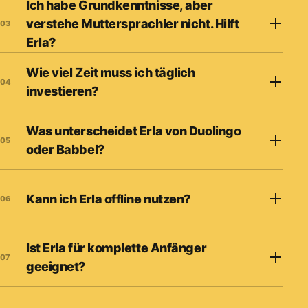
Ich habe Grundkenntnisse, aber
verstehe Muttersprachler nicht. Hilft
03
Erla?
Wie viel Zeit muss ich täglich
04
investieren?
Was unterscheidet Erla von Duolingo
05
oder Babbel?
Kann ich Erla offline nutzen?
06
Ist Erla für komplette Anfänger
07
geeignet?