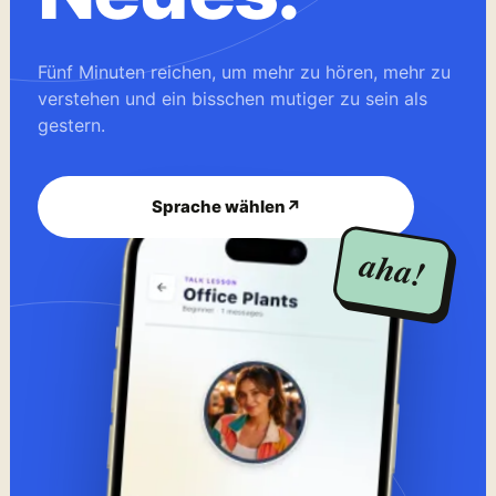
Fünf Minuten reichen, um mehr zu hören, mehr zu
verstehen und ein bisschen mutiger zu sein als
gestern.
Sprache wählen
↗
aha!