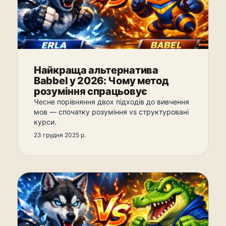
Найкраща альтернатива
Babbel у 2026: Чому метод
розуміння спрацьовує
Чесне порівняння двох підходів до вивчення
мов — спочатку розуміння vs структуровані
курси.
23 грудня 2025 р.