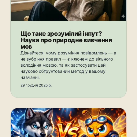
Що таке зрозумілий інпут?
Наука про природне вивчення
мов
Дізнайтеся, чому розуміння повідомлень — а
не зубріння правил — є ключем до вільного
володіння мовою, та як застосувати цей
науково обґрунтований метод у вашому
навчанні.
29 грудня 2025 р.