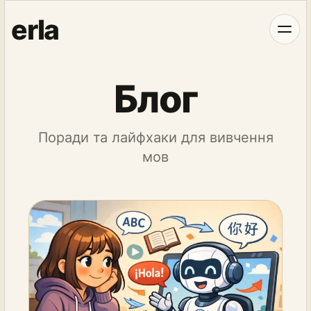
erla
Блог
Поради та лайфхаки для вивчення
мов