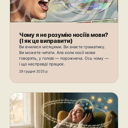
Чому я не розумію носіїв мови?
(І як це виправити)
Ви вчилися місяцями. Ви знаєте граматику.
Ви можете читати. Але коли носії мови
говорять, у голові — порожнеча. Ось чому —
і що насправді працює.
29 грудня 2025 р.