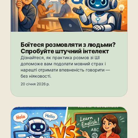
Боїтеся розмовляти з людьми?
Спробуйте штучний інтелект
Дізнайтеся, як практика розмов зі ШІ
допоможе вам подолати мовний страх і
нарешті отримати впевненість говорити —
без ніяковості.
20 січня 2026 р.