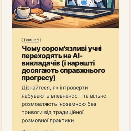
Featured
Чому сором'язливі учні
переходять на AI-
викладачів (і нарешті
досягають справжнього
прогресу)
Дізнайтеся, як інтроверти
набувають впевненості та вільно
розмовляють іноземною без
тривоги від традиційної
розмовної практики.