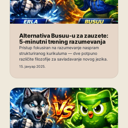
Alternativa Busuu-u za zauzete:
5-minutni trening razumevanja
Pristup fokusiran na razumevanje naspram
strukturiranog kurikuluma — dve potpuno
različite filozofije za savladavanje novog jezika.
15. јануар 2025.