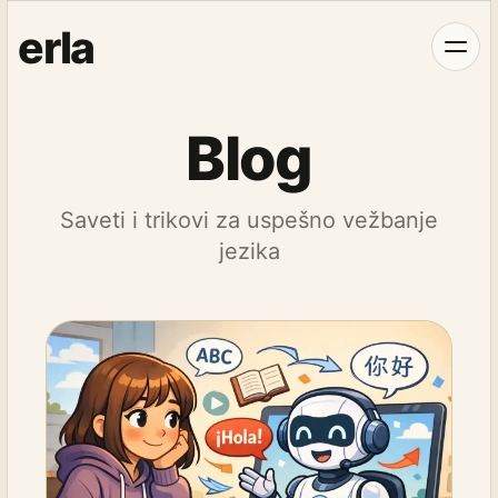
erla
Blog
Saveti i trikovi za uspešno vežbanje
jezika