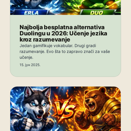
Najbolja besplatna alternativa
Duolingu u 2026: Učenje jezika
kroz razumevanje
Jedan gamifikuje vokabular. Drugi gradi
razumevanje. Evo šta to zapravo znači za vaše
učenje.
15. јун 2025.