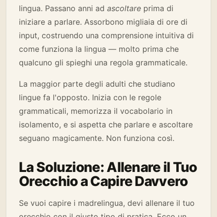
lingua. Passano anni ad
ascoltare
prima di
iniziare a parlare. Assorbono migliaia di ore di
input, costruendo una comprensione intuitiva di
come funziona la lingua — molto prima che
qualcuno gli spieghi una regola grammaticale.
La maggior parte degli adulti che studiano
lingue fa l'opposto. Inizia con le regole
grammaticali, memorizza il vocabolario in
isolamento, e si aspetta che parlare e ascoltare
seguano magicamente. Non funziona così.
La Soluzione: Allenare il Tuo
Orecchio a Capire Davvero
Se vuoi capire i madrelingua, devi allenare il tuo
orecchio con il giusto tipo di pratica. Ecco un