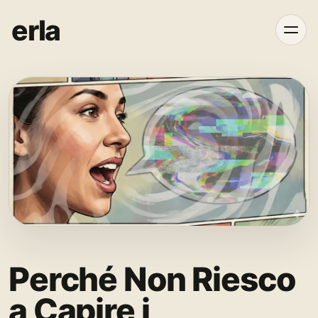
erla
Perché Non Riesco
a Capire i