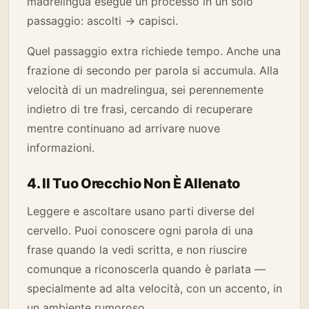
madrelingua esegue un processo in un solo
passaggio: ascolti → capisci.
Quel passaggio extra richiede tempo. Anche una
frazione di secondo per parola si accumula. Alla
velocità di un madrelingua, sei perennemente
indietro di tre frasi, cercando di recuperare
mentre continuano ad arrivare nuove
informazioni.
4. Il Tuo Orecchio Non È Allenato
Leggere e ascoltare usano parti diverse del
cervello. Puoi conoscere ogni parola di una
frase quando la vedi scritta, e non riuscire
comunque a riconoscerla quando è parlata —
specialmente ad alta velocità, con un accento, in
un ambiente rumoroso.