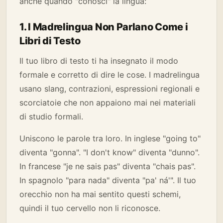
anche quando "conosci" la lingua:
1. I Madrelingua Non Parlano Come i
Libri di Testo
Il tuo libro di testo ti ha insegnato il modo
formale e corretto di dire le cose. I madrelingua
usano slang, contrazioni, espressioni regionali e
scorciatoie che non appaiono mai nei materiali
di studio formali.
Uniscono le parole tra loro. In inglese "going to"
diventa "gonna". "I don't know" diventa "dunno".
In francese "je ne sais pas" diventa "chais pas".
In spagnolo "para nada" diventa "pa' ná'". Il tuo
orecchio non ha mai sentito questi schemi,
quindi il tuo cervello non li riconosce.