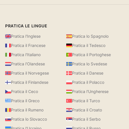
PRATICA LE LINGUE
Pratica l'Inglese
Pratica lo Spagnolo
Pratica il Francese
Pratica il Tedesco
Pratica l'Italiano
Pratica il Portoghese
Pratica l'Olandese
Pratica lo Svedese
Pratica il Norvegese
Pratica il Danese
Pratica il Finlandese
Pratica il Polacco
Pratica il Ceco
Pratica l'Ungherese
Pratica il Greco
Pratica il Turco
Pratica il Rumeno
Pratica il Croato
Pratica lo Slovacco
Pratica il Serbo
Pratica l'Ucraino
Pratica il Russo