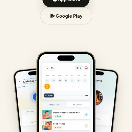
Google Play