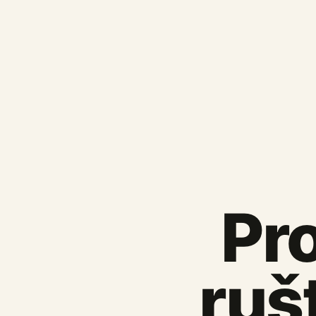
Pro
ruš