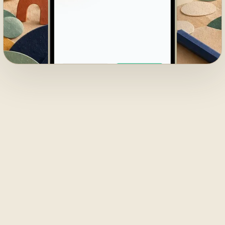
01
PROCVIČOVÁNÍ SLOVÍČEK
Uložit slovo je
snadné —