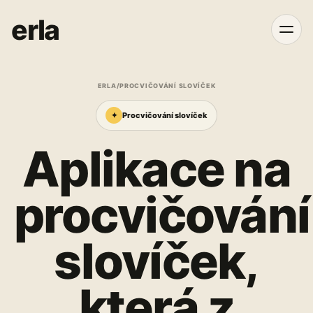
erla
ERLA
/
PROCVIČOVÁNÍ SLOVÍČEK
✦
Procvičování slovíček
Aplikace na
procvičování
slovíček,
která z