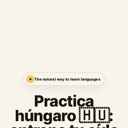
✦
The natural way to learn languages
Practica
húngaro 🇭🇺: