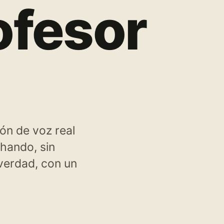
ofesor
ón de voz real
chando, sin
verdad, con un