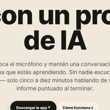
 con un pr
de IA
toca el micrófono y mantén una conversaci
ma que estás aprendiendo. Sin nadie escu
 — solo cinco a diez minutos hablando de 
informe puntuado al terminar.
Descargar la app
↗
Cómo funciona
↓