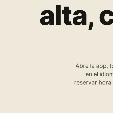
alta,
Abre la app, 
en el idio
reservar hora