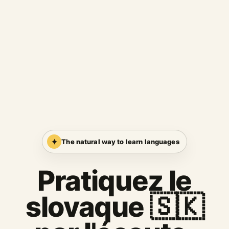
✦
The natural way to learn languages
Pratiquez le
slovaque 🇸🇰