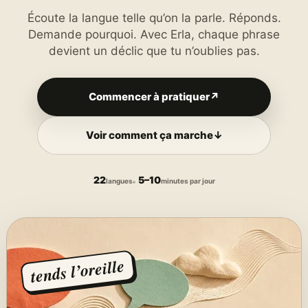
Écoute la langue telle qu’on la parle. Réponds.
Demande pourquoi. Avec Erla, chaque phrase
devient un déclic que tu n’oublies pas.
Commencer à pratiquer
↗
Voir comment ça marche
↓
22
5–10
langues
minutes par jour
tends l’oreille