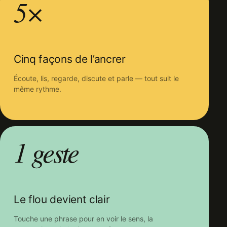
5×
Cinq façons de l’ancrer
Écoute, lis, regarde, discute et parle — tout suit le
même rythme.
1 geste
Le flou devient clair
Touche une phrase pour en voir le sens, la