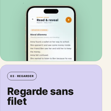
03 · REGARDER
Regarde sans
filet