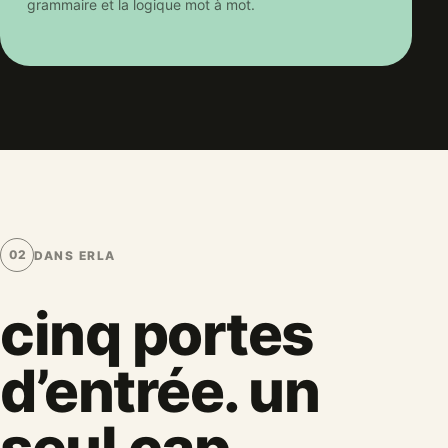
grammaire et la logique mot à mot.
02
DANS ERLA
cinq portes
d’entrée. un