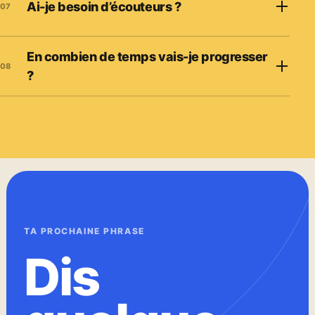
Ai-je besoin d’écouteurs ?
07
En combien de temps vais-je progresser
08
?
TA PROCHAINE PHRASE
Dis