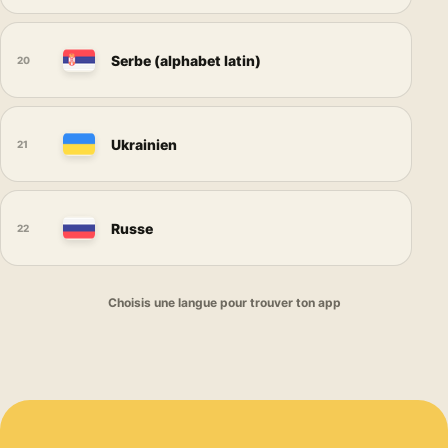
Serbe (alphabet latin)
20
Ukrainien
21
Russe
22
Choisis une langue pour trouver ton app