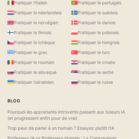
Pratiquer l'italien
Pratiquer le portugais
Pratiquer le néerlandais
Pratiquer le suédois
Pratiquer le norvégien
Pratiquer le danois
Pratiquer le finnois
Pratiquer le polonais
Pratiquer le tchèque
Pratiquer le hongrois
Pratiquer le grec
Pratiquer le turc
Pratiquer le roumain
Pratiquer le croate
Pratiquer le slovaque
Pratiquer le serbe
Pratiquer l'ukrainien
Pratiquer le russe
BLOG
Pourquoi les apprenants introvertis passent aux tuteurs IA
(et progressent enfin pour de vrai)
Trop peur de parler à un humain ? Essayez plutôt l'IA
Professeur IA vs Professeur Humain : La Comparaison