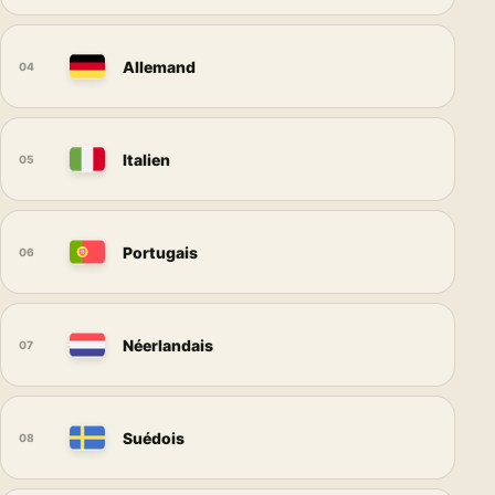
Allemand
04
Italien
05
Portugais
06
Néerlandais
07
Suédois
08