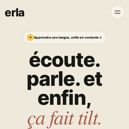
erla
✦
Apprendre une langue, enfin en contexte
↓
écoute.
parle. et
enfin,
ça fait tilt.