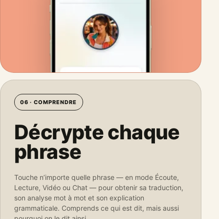
06 · COMPRENDRE
Décrypte chaque
phrase
Touche n’importe quelle phrase — en mode Écoute,
Lecture, Vidéo ou Chat — pour obtenir sa traduction,
son analyse mot à mot et son explication
grammaticale. Comprends ce qui est dit, mais aussi
pourquoi on le dit ainsi.