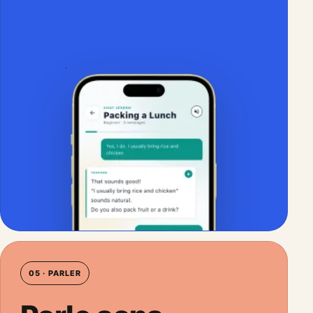
05 · PARLER