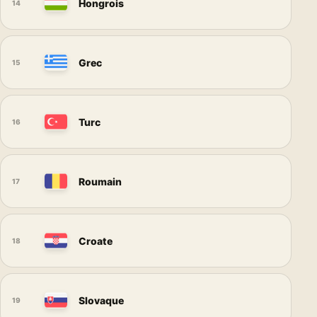
Hongrois
14
Grec
15
Turc
16
Roumain
17
Croate
18
Slovaque
19