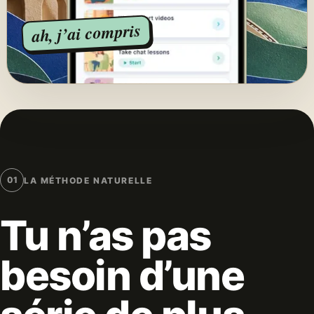
ah, j’ai compris
01
LA MÉTHODE NATURELLE
Tu n’as pas
besoin d’une