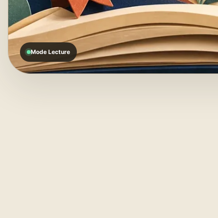
Mode Lecture
La
01
MODE LECTURE
la