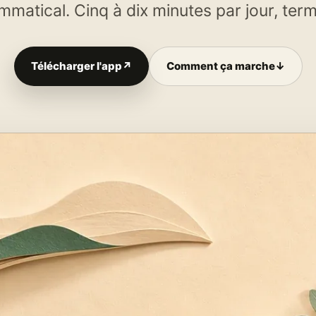
atical. Cinq à dix minutes par jour, term
Télécharger l'app
↗
Comment ça marche
↓