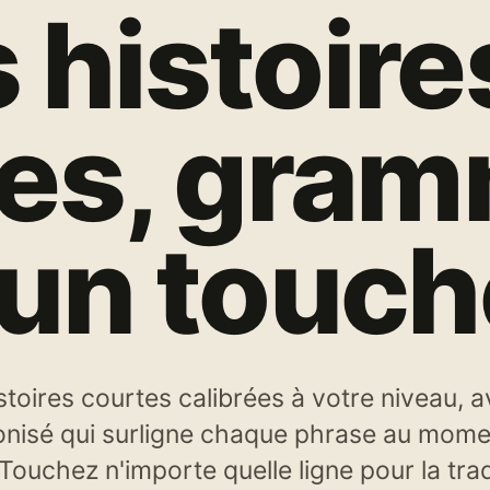
 histoire
ves, gram
'un touch
stoires courtes calibrées à votre niveau, 
onisé qui surligne chaque phrase au momen
ouchez n'importe quelle ligne pour la tra