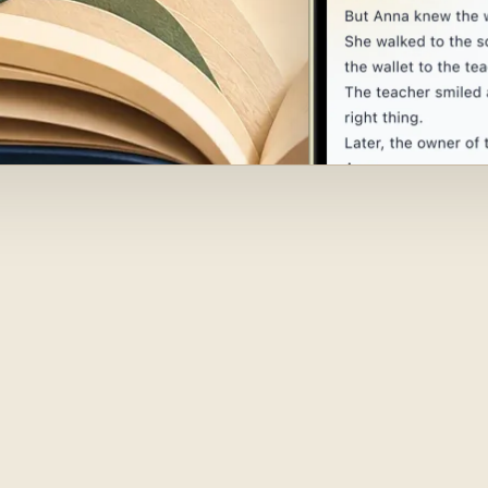
 lecture est
 plus rapid