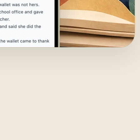
 l'entrée
e dans