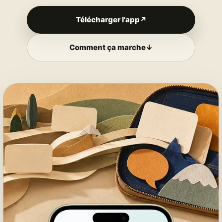
Télécharger l'app
↗
Comment ça marche
↓