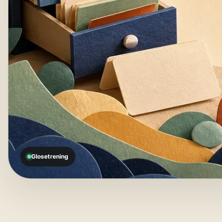
Glosetrening