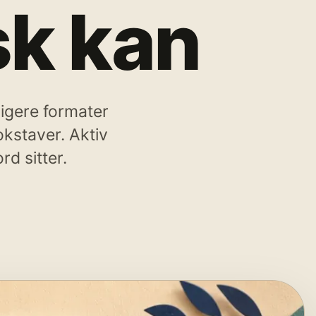
isk kan
ligere formater
bokstaver. Aktiv
rd sitter.