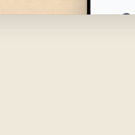
r dig språ
t prata me
gt, in i mob