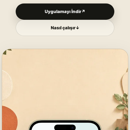
Uygulamayı İndir
↗
Nasıl çalışır
↓