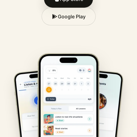
Google Play