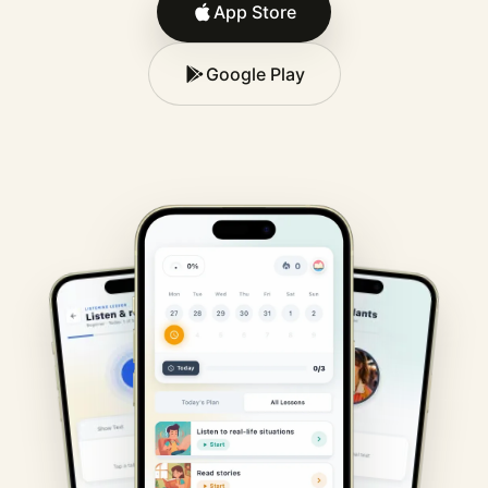
App Store
Google Play