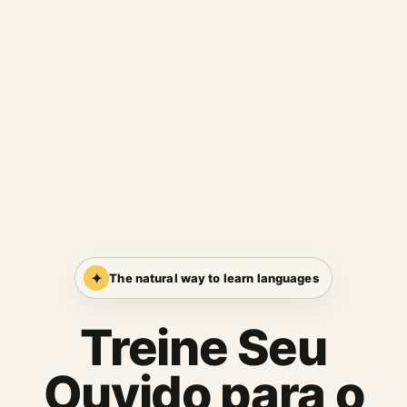
✦
The natural way to learn languages
Treine Seu
Ouvido para o