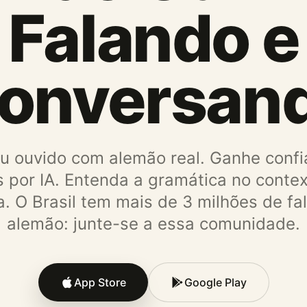
Falando e
onversan
eu ouvido com alemão real. Ganhe conf
 por IA. Entenda a gramática no cont
. O Brasil tem mais de 3 milhões de fa
alemão: junte-se a essa comunidade.
App Store
Google Play