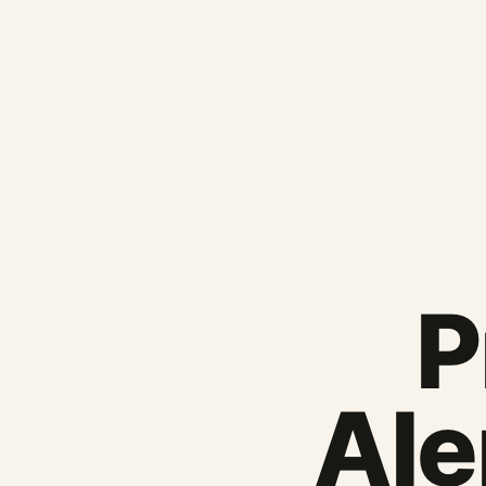
P
Ale