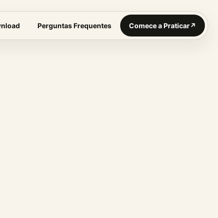
nload
Perguntas Frequentes
Comece a Praticar
↗