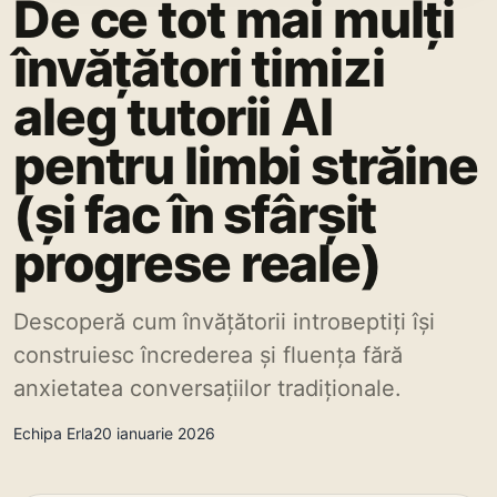
De ce tot mai mulți
învățători timizi
aleg tutorii AI
pentru limbi străine
(și fac în sfârșit
progrese reale)
Descoperă cum învățătorii introверtiți își
construiesc încrederea și fluența fără
anxietatea conversațiilor tradiționale.
Echipa Erla
20 ianuarie 2026