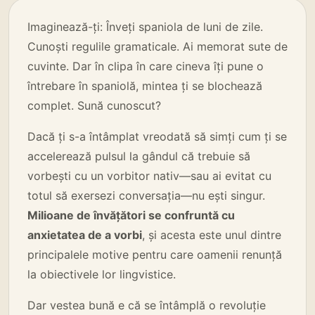
Imaginează-ți: Înveți spaniola de luni de zile.
Cunoști regulile gramaticale. Ai memorat sute de
cuvinte. Dar în clipa în care cineva îți pune o
întrebare în spaniolă, mintea ți se blochează
complet. Sună cunoscut?
Dacă ți s-a întâmplat vreodată să simți cum ți se
accelerează pulsul la gândul că trebuie să
vorbești cu un vorbitor nativ—sau ai evitat cu
totul să exersezi conversația—nu ești singur.
Milioane de învățători se confruntă cu
anxietatea de a vorbi
, și acesta este unul dintre
principalele motive pentru care oamenii renunță
la obiectivele lor lingvistice.
Dar vestea bună e că se întâmplă o revoluție