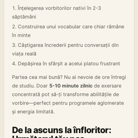
Înțelegerea vorbitorilor nativi în 2-3
săptămâni
Construirea unui vocabular care chiar rămâne
în minte
Câștigarea încrederii pentru conversații din
viața reală
Depășirea în sfârșit a acelui platou frustrant
Partea cea mai bună? Nu ai nevoie de ore întregi
de studiu. Doar
5-10 minute zilnic
de exersare
concentrată pot să-ți transforme abilitățile de
vorbire—perfect pentru programele aglomerate
și energia limitată.
De la ascuns la înfloritor: