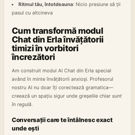
Ritmul tău, întotdeauna
: Nicio presiune să ții
pasul cu altcineva
Cum transformă modul
Chat din Erla învățătorii
timizi în vorbitori
încrezători
Am construit modul AI Chat din Erla special
având în minte învățătorii anxioși. Profesorul
nostru AI nu doar îți corectează gramatica—
creează un spațiu sigur unde greșelile chiar
sunt
în regulă
.
Conversații care te întâlnesc exact
unde ești