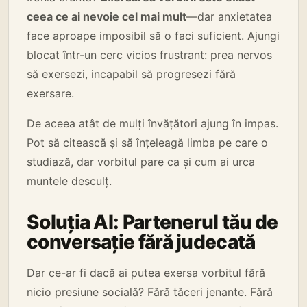
ceea ce ai nevoie cel mai mult
—dar anxietatea
face aproape imposibil să o faci suficient. Ajungi
blocat într-un cerc vicios frustrant: prea nervos
să exersezi, incapabil să progresezi fără
exersare.
De aceea atât de mulți învățători ajung în impas.
Pot să citească și să înțeleagă limba pe care o
studiază, dar vorbitul pare ca și cum ai urca
muntele desculț.
Soluția AI: Partenerul tău de
conversație fără judecată
Dar ce-ar fi dacă ai putea exersa vorbitul fără
nicio presiune socială? Fără tăceri jenante. Fără