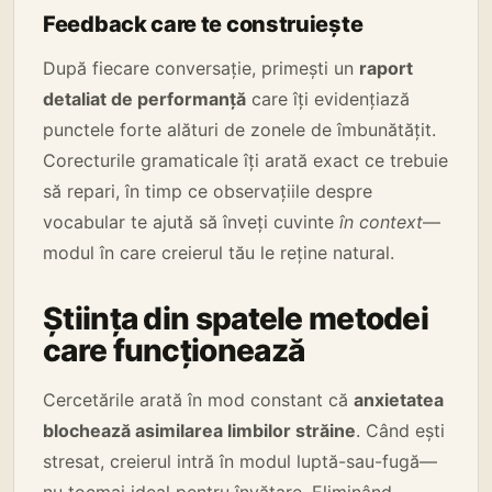
Feedback care te construiește
După fiecare conversație, primești un
raport
detaliat de performanță
care îți evidențiază
punctele forte alături de zonele de îmbunătățit.
Corecturile gramaticale îți arată exact ce trebuie
să repari, în timp ce observațiile despre
vocabular te ajută să înveți cuvinte
în context
—
modul în care creierul tău le reține natural.
Știința din spatele metodei
care funcționează
Cercetările arată în mod constant că
anxietatea
blochează asimilarea limbilor străine
. Când ești
stresat, creierul intră în modul luptă-sau-fugă—