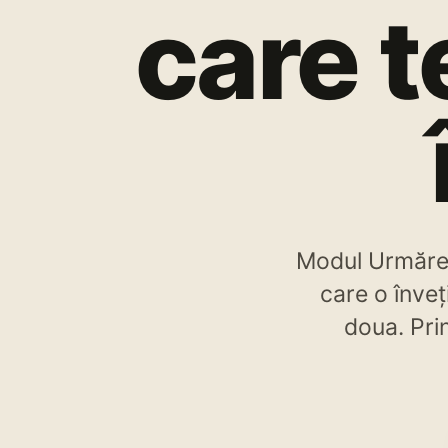
care t
Modul Urmăreșt
care o înveț
doua. Prin