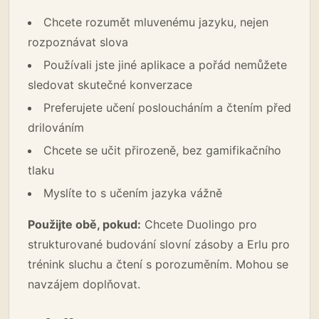
Chcete rozumět mluvenému jazyku, nejen
rozpoznávat slova
Používali jste jiné aplikace a pořád nemůžete
sledovat skutečné konverzace
Preferujete učení posloucháním a čtením před
drilováním
Chcete se učit přirozeně, bez gamifikačního
tlaku
Myslíte to s učením jazyka vážně
Použijte obě, pokud:
Chcete Duolingo pro
strukturované budování slovní zásoby a Erlu pro
trénink sluchu a čtení s porozuměním. Mohou se
navzájem doplňovat.