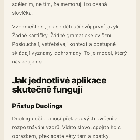
sdělením, ne tím, že memorují izolovaná
slovíčka.
Vzpomeňte si, jak se děti učí svůj první jazyk.
Žádné kartičky. Žádné gramatické cvičení.
Poslouchají, vstřebávají kontext a postupně
skládají významy dohromady. To je model, který
následujeme.
Jak jednotlivé aplikace
skutečně fungují
Přístup Duolinga
Duolingo učí pomocí překladových cvičení a
rozpoznávání vzorů. Vidíte slovo, spojíte ho s
obrázkem, překládáte věty tam a zpátky.