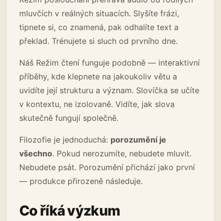
mluvčích v reálných situacích. Slyšíte frázi,
tipnete si, co znamená, pak odhalíte text a
překlad. Trénujete si sluch od prvního dne.
Náš Režim čtení funguje podobně — interaktivní
příběhy, kde klepnete na jakoukoliv větu a
uvidíte její strukturu a význam. Slovíčka se učíte
v kontextu, ne izolovaně. Vidíte, jak slova
skutečně fungují společně.
Filozofie je jednoduchá:
porozumění je
všechno
. Pokud nerozumíte, nebudete mluvit.
Nebudete psát. Porozumění přichází jako první
— produkce přirozeně následuje.
Co říká výzkum