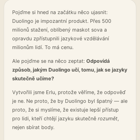
Pojďme si hned na začátku něco ujasnit:
Duolingo je impozantní produkt. Přes 500
milionů stažení, oblíbený maskot sova a
opravdu zpřístupnili jazykové vzdělávání
milionům lidí. To má cenu.
Ale pojďme se na něco zeptat:
Odpovídá
způsob, jakým Duolingo učí, tomu, jak se jazyky
skutečně učíme?
Vytvořili jsme Erlu, protože věříme, že odpověď
je ne. Ne proto, že by Duolingo byl špatný — ale
proto, že si myslíme, že existuje lepší přístup
pro lidi, kteří chtějí jazyku skutečně
rozumět
,
nejen sbírat body.