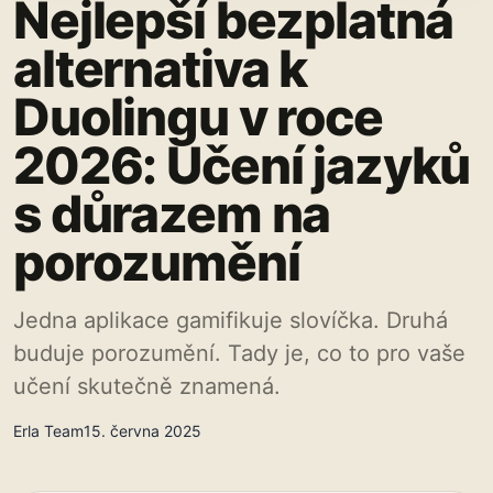
Nejlepší bezplatná
alternativa k
Duolingu v roce
2026: Učení jazyků
s důrazem na
porozumění
Jedna aplikace gamifikuje slovíčka. Druhá
buduje porozumění. Tady je, co to pro vaše
učení skutečně znamená.
Erla Team
15. června 2025