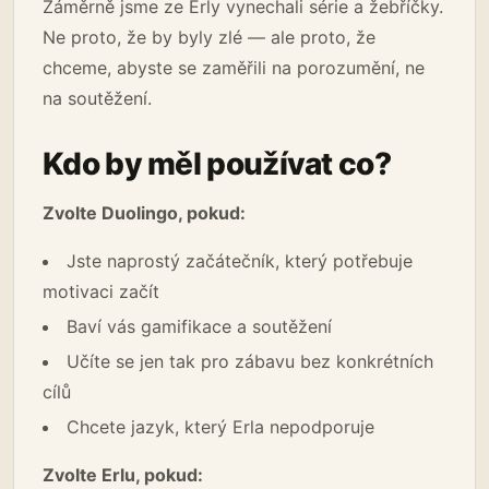
Záměrně jsme ze Erly vynechali série a žebříčky.
Ne proto, že by byly zlé — ale proto, že
chceme, abyste se zaměřili na porozumění, ne
na soutěžení.
Kdo by měl používat co?
Zvolte Duolingo, pokud:
Jste naprostý začátečník, který potřebuje
motivaci začít
Baví vás gamifikace a soutěžení
Učíte se jen tak pro zábavu bez konkrétních
cílů
Chcete jazyk, který Erla nepodporuje
Zvolte Erlu, pokud: