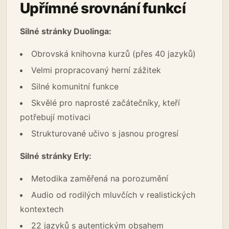
Upřímné srovnání funkcí
Silné stránky Duolinga:
Obrovská knihovna kurzů (přes 40 jazyků)
Velmi propracovaný herní zážitek
Silné komunitní funkce
Skvělé pro naprosté začátečníky, kteří
potřebují motivaci
Strukturované učivo s jasnou progresí
Silné stránky Erly:
Metodika zaměřená na porozumění
Audio od rodilých mluvčích v realistických
kontextech
22 jazyků s autentickým obsahem