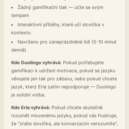
Žádný gamifikační tlak — učte se svým
tempem
Interaktivní příběhy, které učí slovíčka v
kontextu
Navrženo pro zaneprázdněné lidi (5-10 minut
denně)
Kde Duolingo vyhrává:
Pokud potřebujete
gamifikaci k udržení motivace, pokud se jazyku
věnujete jen tak pro zábavu, nebo pokud chcete
jazyk, který Erla zatím nepodporuje — Duolingo
je solidní volba.
Kde Erla vyhrává:
Pokud chcete skutečně
rozumět mluvenému jazyku, pokud vás frustruje,
že "znáte slovíčka, ale konverzacím nerozumíte",