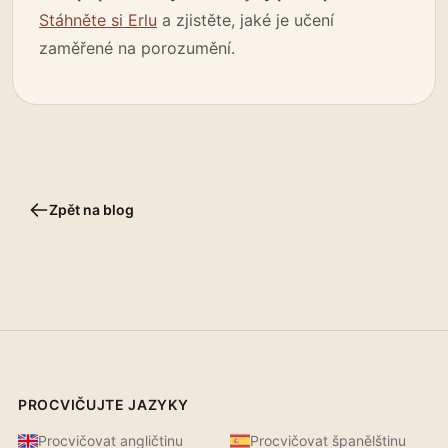
Stáhněte si Erlu
a zjistěte, jaké je učení
zaměřené na porozumění.
Zpět na blog
PROCVIČUJTE JAZYKY
Procvičovat angličtinu
Procvičovat španělštinu