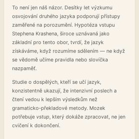
To není jen náš názor. Desítky let výzkumu
osvojování druhého jazyka podporují přístupy
zaměřené na porozumění. Hypotéza vstupu
Stephena Krashena, široce uznávaná jako
základní pro tento obor, tvrdí, že jazyk
získáváme, když rozumíme sdělením — ne když
se vědomě učíme pravidla nebo slovíčka
nazpaměť.
Studie o dospělých, kteří se učí jazyk,
konzistentně ukazují, že intenzivní poslech a
čtení vedou k lepším výsledkům než
gramaticko-překladové metody. Mozek
potřebuje
vstup
, který dokáže zpracovat, ne jen
cvičení k dokončení.