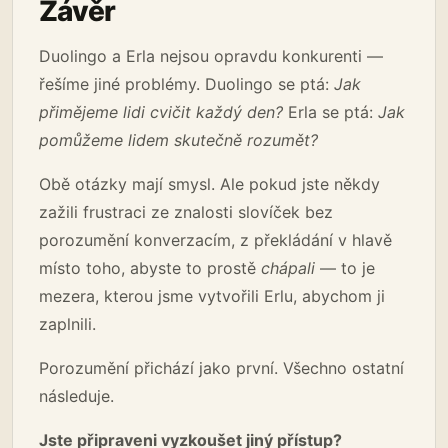
Závěr
Duolingo a Erla nejsou opravdu konkurenti —
řešíme jiné problémy. Duolingo se ptá:
Jak
přimějeme lidi cvičit každý den?
Erla se ptá:
Jak
pomůžeme lidem skutečně rozumět?
Obě otázky mají smysl. Ale pokud jste někdy
zažili frustraci ze znalosti slovíček bez
porozumění konverzacím, z překládání v hlavě
místo toho, abyste to prostě
chápali
— to je
mezera, kterou jsme vytvořili Erlu, abychom ji
zaplnili.
Porozumění přichází jako první. Všechno ostatní
následuje.
Jste připraveni vyzkoušet jiný přístup?