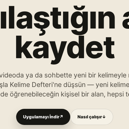
ılaştığın
kaydet
videoda ya da sohbette yeni bir kelimeyle 
la Kelime Defteri'ne düşsün — yeni kelimel
de öğrenebileceğin kişisel bir alan, hepsi 
Uygulamayı İndir
↗
Nasıl çalışır
↓