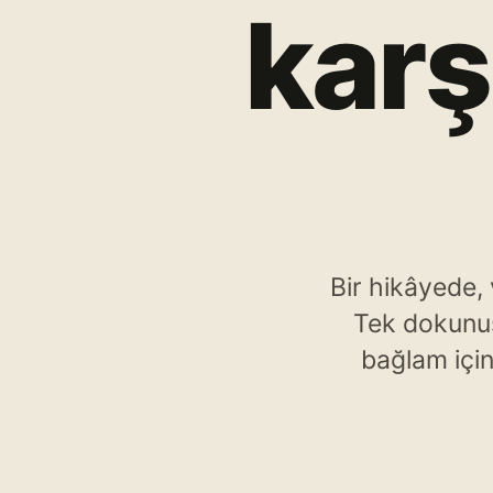
karş
Bir hikâyede, 
Tek dokunuş
bağlam için