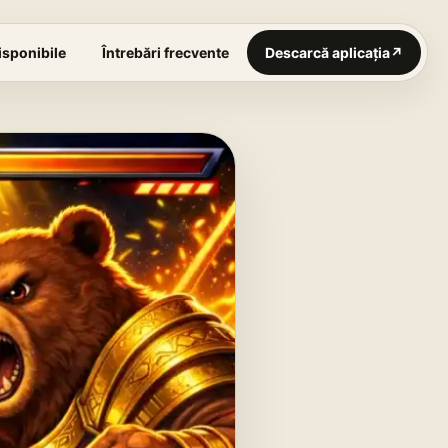
isponibile
Întrebări frecvente
Descarcă aplicația
↗