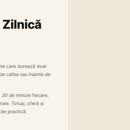
 Zilnică
ate care durează doar
de cafea sau înainte de
v
30 de minute
fiecare.
le. Totuși, oferă și
 de practică.