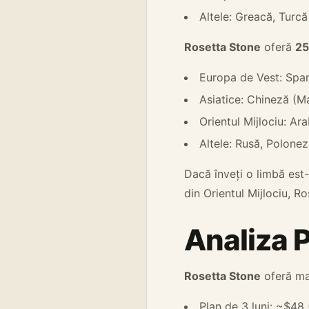
Altele: Greacă, Turcă
Rosetta Stone
oferă
25
Europa de Vest: Span
Asiatice: Chineză (M
Orientul Mijlociu: Ar
Altele: Rusă, Polonez
Dacă înveți o limbă est-
din Orientul Mijlociu, R
Analiza P
Rosetta Stone
oferă ma
Plan de 3 luni: ~$48 