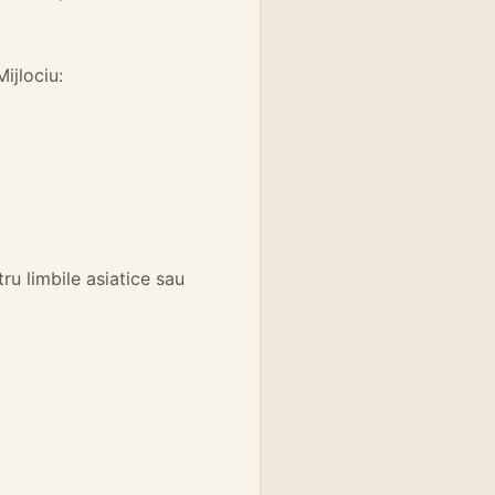
Mijlociu:
ru limbile asiatice sau