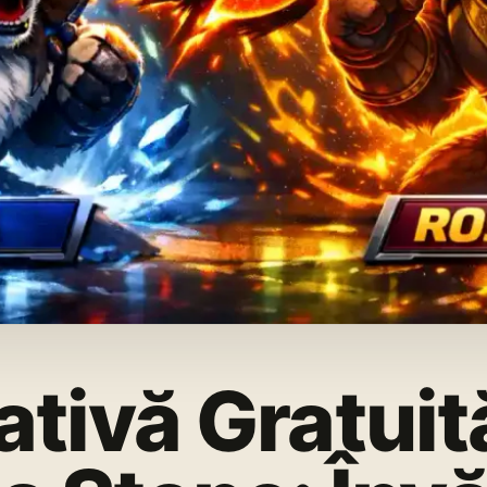
ativă Gratuită