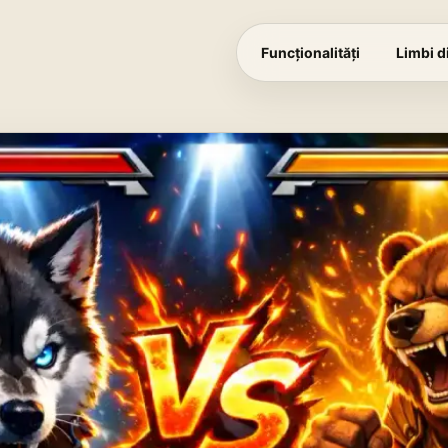
Funcționalități
Limbi d